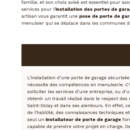
famille, et son choix avisé est essentiel pour a
services pour l’
installation des portes de gar
artisan vous garantit une
pose de porte de ga
menuisier qui se déplace dans les communes 
Renforcez la sécurité de
grâce à un professionne
L’installation d’une porte de garage sécurisé
nécessite des compétences en menuiserie. C’
solliciter les services d’une entreprise, ou d
obtenir un travail réalisé dans le respect de
Saint-Dolay et dans ses alentours. En effet, c
de l’habilité, des connaissances techniques et 
seul un
installateur de porte de garage
for
capable de prendre votre projet en charge. D