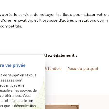
, après le service, de nettoyer les lieux pour laisser vot
’une rénovation, et il propose d’autres prestations com
compétitifs.
Consultez également :
re vie privée
Réalisations
Porte & fenêtre
Pose de parquet
ce de navigation et vous
cessaires sont
peuvent pas être
ésactiver les cookies de
s préférences. Vous
 cliquant sur le lien
ter que la désactivation