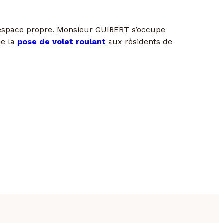
re espace propre. Monsieur GUIBERT s’occupe
me la
pose de volet roulant
aux résidents de