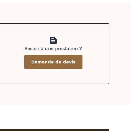
text_snippet
Besoin d'une prestation ?
Demande de devis