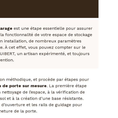
 de votre porte de garage
garage
est une étape essentielle pour assurer
t la fonctionnalité de votre espace de stockage
on installation, de nombreux paramètres
e. À cet effet, vous pouvez compter sur le
GUIBERT, un artisan expérimenté, et toujours
ention.
açon méthodique, et procède par étapes pour
on de porte sur mesure
. La première étape
ettoyage de l’espace, à la vérification de
ol et à la création d’une base résistante.
e d’ouverture et les rails de guidage pour
rmeture de la porte.