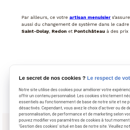
Par ailleurs, ce votre
artisan menuisier
s’assure
aussi du changement de système dans le cadre d
Saint-Dolay
,
Redon
et
Pontchâteau
à des prix 
Le secret de nos cookies ?
Le respect de vot
Notre site utilise des cookies pour améliorer votre expérien
offrir un contenu personnalisé. Les cookies strictement né
essentiels au fonctionnement de base de notre site et ne 
désactivés. Cependant, vous avez le choix d'activer ou de d
personnalisation, de performance et de marketing selon vo
pouvez modifier vos paramètres de cookies à tout moment en
'Gestion des cookies' situé en bas de notre site. Veuillez no