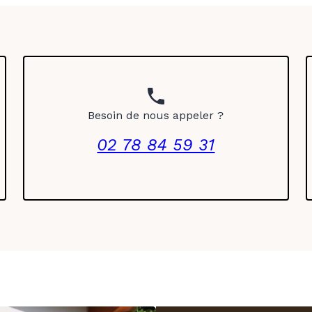
phone
Besoin de nous appeler ?
02 78 84 59 31