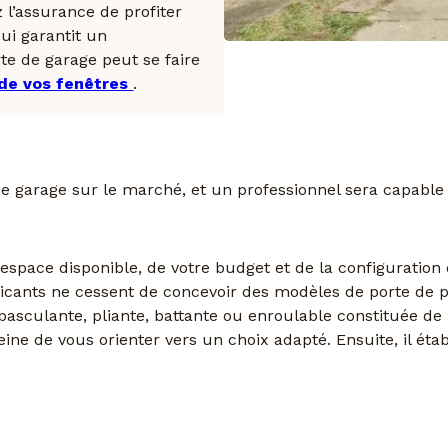
 l’assurance de profiter
qui garantit un
te de garage peut se faire
 de vos fenêtres
.
s de garage sur le marché, et un professionnel sera capable
espace disponible, de votre budget et de la configuration 
bricants ne cessent de concevoir des modèles de porte de 
, basculante, pliante, battante ou enroulable constituée d
ine de vous orienter vers un choix adapté. Ensuite, il étab